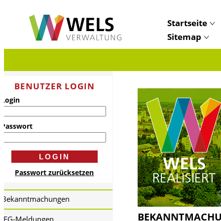
Startseite
Sitemap
BENUTZER LOGIN
Login
Passwort
Passwort zurücksetzen
Bekanntmachungen
BEKANNTMACH
IFG-Meldungen